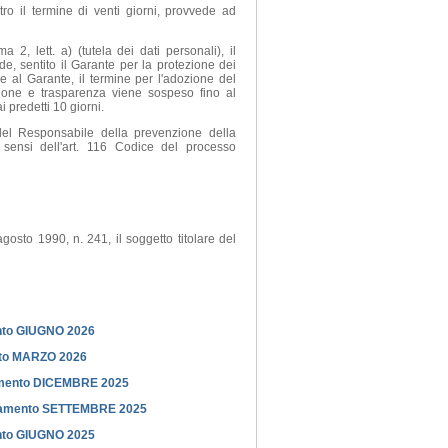
ro il termine di venti giorni, provvede ad
a 2, lett. a) (tutela dei dati personali), il
, sentito il Garante per la protezione dei
e al Garante, il termine per l'adozione del
ione e trasparenza viene sospeso fino al
predetti 10 giorni.
del Responsabile della prevenzione della
 sensi dell'art. 116 Codice del processo
agosto 1990, n. 241, il soggetto titolare del
ento GIUGNO 2026
nto MARZO 2026
namento DICEMBRE 2025
ornamento SETTEMBRE 2025
ento GIUGNO 2025