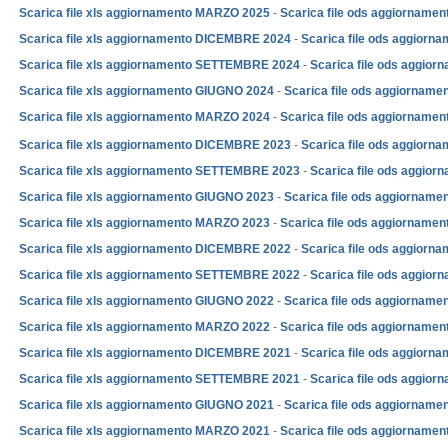
Scarica file xls aggiornamento MARZO 2025
-
Scarica
file ods aggiorname
Scarica file xls aggiornamento DICEMBRE 2024
-
Scarica file ods aggior
Scarica file xls aggiornamento SETTEMBRE 2024
-
Scarica file ods aggi
Scarica file xls aggiornamento GIUGNO 2024
-
Scarica
file ods aggiornam
Scarica file xls aggiornamento MARZO 2024
-
Scarica
file ods aggiorname
Scarica file xls aggiornamento DICEMBRE 2023
-
Scarica file ods aggior
Scarica file xls aggiornamento SETTEMBRE 2023
-
Scarica file ods aggi
Scarica file xls aggiornamento GIUGNO 2023
-
Scarica
file ods aggiornam
Scarica file xls aggiornamento MARZO 2023
-
Scarica
file ods aggiorname
Scarica file xls aggiornamento DICEMBRE 2022
-
Scarica
file ods aggiorn
Scarica file xls aggiornamento SETTEMBRE 2022
-
Scarica file ods aggi
Scarica file xls aggiornamento GIUGNO 2022
-
Scarica
file ods aggiornam
Scarica file xls aggiornamento MARZO 2022
-
Scarica
file ods aggiornamen
Scarica file xls aggiornamento DICEMBRE 2021
-
Scarica
file ods aggiorn
Scarica file xls aggiornamento SETTEMBRE 2021
-
Scarica
file ods aggior
Scarica file xls aggiornamento GIUGNO 2021
-
Scarica
file ods aggiornam
Scarica file xls aggiornamento MARZO 2021
-
Scarica
file ods aggiorname