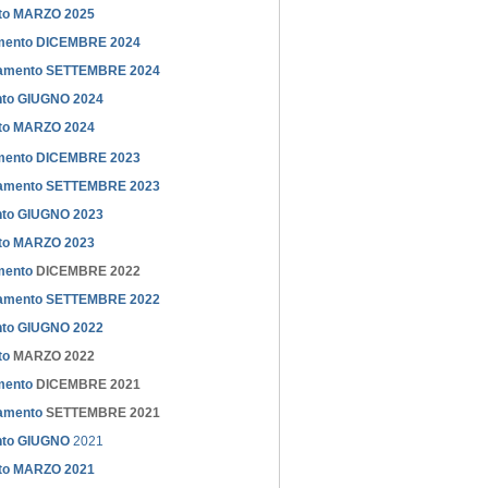
nto MARZO 2025
namento DICEMBRE 2024
ornamento SETTEMBRE 2024
ento GIUGNO 2024
nto MARZO 2024
namento DICEMBRE 2023
ornamento SETTEMBRE 2023
ento GIUGNO 2023
nto MARZO 2023
amento
DICEMBRE 2022
ornamento SETTEMBRE 2022
ento GIUGNO 2022
to
MARZO 2022
amento
DICEMBRE 2021
namento
SETTEMBRE 2021
ento GIUGNO
2021
nto MARZO 2021