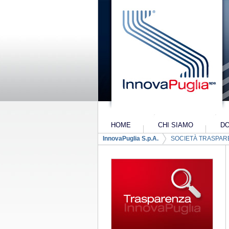
Salta al contenuto
HOME
CHI SIAMO
DO
Navigazione
InnovaPuglia S.p.A.
SOCIETÀ TRASPAR
PIANO INDUSTRIALE 2
Breadcrumb