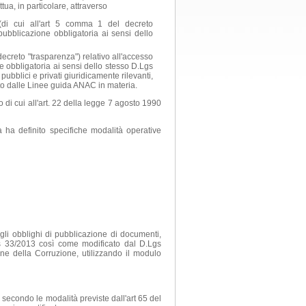
tua, in particolare, attraverso
 (di cui all'art 5 comma 1 del decreto
pubblicazione obbligatoria ai sensi dello
 decreto "trasparenza") relativo all'accesso
ne obbligatoria ai sensi dello stesso D.Lgs
 pubblici e privati giuridicamente rilevanti,
ito dalle Linee guida ANAC in materia.
o di cui all'art. 22 della legge 7 agosto 1990
lia ha definito specifiche modalità operative
gli obblighi di pubblicazione di documenti,
Lgs 33/2013 così come modificato dal D.Lgs
e della Corruzione, utilizzando il modulo
 secondo le modalità previste dall'art 65 del