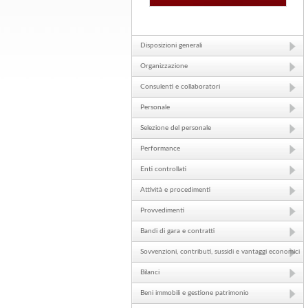
Disposizioni generali
Organizzazione
Consulenti e collaboratori
Personale
Selezione del personale
Performance
Enti controllati
Attività e procedimenti
Provvedimenti
Bandi di gara e contratti
Sovvenzioni, contributi, sussidi e vantaggi economici
Bilanci
Beni immobili e gestione patrimonio