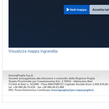
Vedi mappa
Accetta tut
Visualizza mappa ingrandita
InnovaPuglia S.p.A.
Società assoggettata alla direzione e controllo della Regione Puglia
Strada Provinciale per Casamassima Km. 3 70010 - Valenzano Bari
CCIAA di Bari n. 513395 - P.Iva 06837080727 Capitale Sociale Euro 1.434.576,00 i
tel. +39 080.46.70.418 - fax +39 080.45.51.868
PEC Posta Elettronica Certificata
innovapuglia@pec.rupar.puglia.it