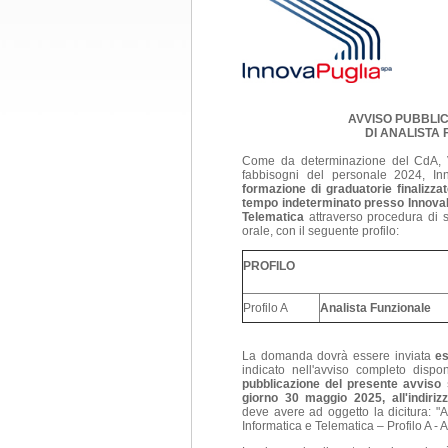
AVVISO PUBBLI
DI ANALISTA 
Come da determinazione del CdA, V
fabbisogni del personale 2024, In
formazione di graduatorie finalizza
tempo indeterminato presso InnovaPug
Telematica
attraverso procedura di s
orale, con il seguente profilo:
PROFILO
Profilo A
Analista Funzionale
La domanda dovrà essere inviata
es
indicato nell'avviso completo dispo
pubblicazione del presente avviso s
giorno 30 maggio 2025, all'indiri
deve avere ad oggetto la dicitura: "A
Informatica e Telematica – Profilo A - 