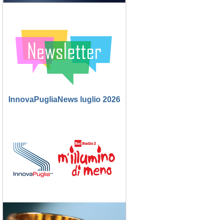
I
InnovaPugliaNews luglio 2026