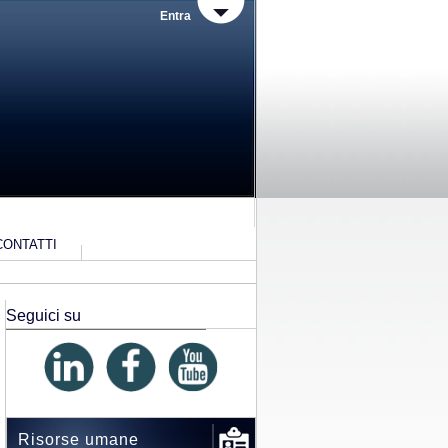
Entra
CONTATTI
ONTENUTI-ACCESSIBILITA-E-CATALOGO-DI-DATI-METADATI-E-BANCHE-
Seguici su
Risorse umane