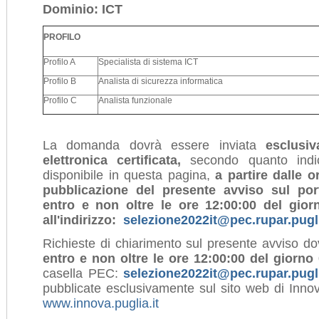
Dominio: ICT
PROFILO
Profilo A
Specialista di sistema ICT
Profilo B
Analista di sicurezza informatica
Profilo C
Analista funzionale
La domanda dovrà essere inviata
esclusi
elettronica certificata,
secondo quanto indic
disponibile in questa pagina,
a partire dalle o
pubblicazione del presente avviso sul por
entro e non oltre le ore 12:00:00 del gi
all'indirizzo:
selezione2022it
@pec.rupar.pugli
Richieste di chiarimento sul presente avviso 
entro e non oltre le ore 12:00:00 del gio
casella PEC:
selezione2022it
@pec.rupar.pugli
pubblicate esclusivamente sul sito web di Innova
www.innova.puglia.it