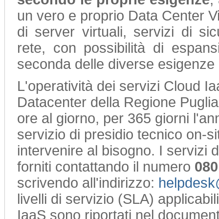
un vero e proprio Data Center V
di server virtuali, servizi di si
rete, con possibilità di espan
seconda delle diverse esigenze d
L'operatività dei servizi Cloud Iaa
Datacenter della Regione Puglia
ore al giorno, per 365 giorni l'an
servizio di presidio tecnico on-si
intervenire al bisogno. I servizi
forniti contattando il numero
080
scrivendo all'indirizzo:
helpdesk@
livelli di servizio (SLA) applicabi
IaaS sono riportati nel documen