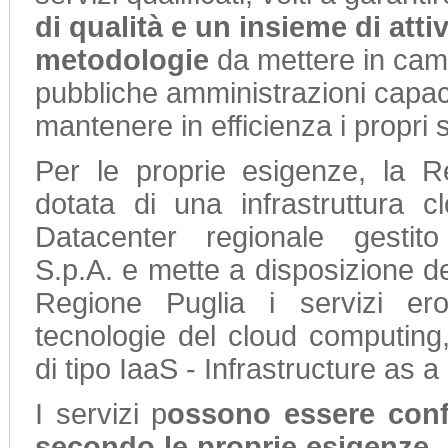
di qualità e un insieme di attiv
metodologie
da mettere in cam
pubbliche amministrazioni capac
mantenere in efficienza i propri s
Per le proprie esigenze, la R
dotata di una infrastruttura c
Datacenter regionale gestit
S.p.A. e mette a disposizione deg
Regione Puglia i servizi ero
tecnologie del cloud computing,
di tipo IaaS - Infrastructure as a
I servizi p
ossono essere confi
secondo le proprie esigenze
,