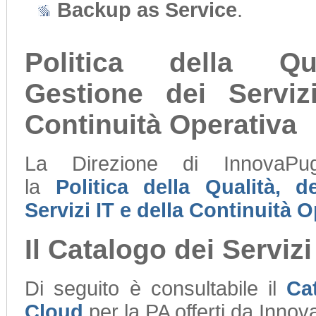
Backup as Service
.
Politica della Qua
Gestione dei Serviz
Continuità Operativa
La Direzione di InnovaPug
la
Politica della Qualità, d
Servizi IT e della Continuità 
Il Catalogo dei Servizi
Di seguito è consultabile il
Ca
Cloud
per la PA offerti da Innov