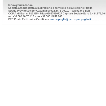
InnovaPuglia S.p.A.
Società assoggettata alla direzione e controllo della Regione Puglia
Strada Provinciale per Casamassima Km. 3 70010 - Valenzano Bari
CCIAA di Bari n. 513395 - P.Iva 06837080727 Capitale Sociale Euro 1.434.576,00 i
tel. +39 080.46.70.418 - fax +39 080.45.51.868
PEC Posta Elettronica Certificata
innovapuglia@pec.rupar.puglia.it