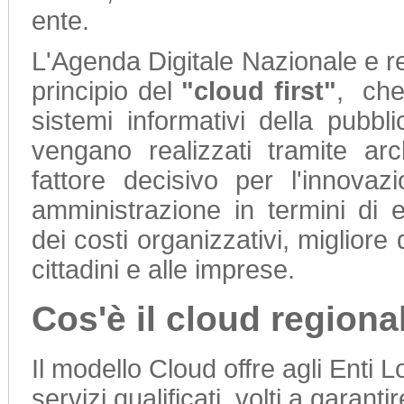
ente.
L'Agenda Digitale Nazionale e r
principio del
"cloud first"
, che
sistemi informativi della pubbl
vengano realizzati tramite arc
fattore decisivo per l'innovaz
amministrazione in termini di e
dei costi organizzativi, migliore q
cittadini e alle imprese.
Cos'è il cloud region
Il modello Cloud offre agli Enti Lo
servizi qualificati, volti a garantir