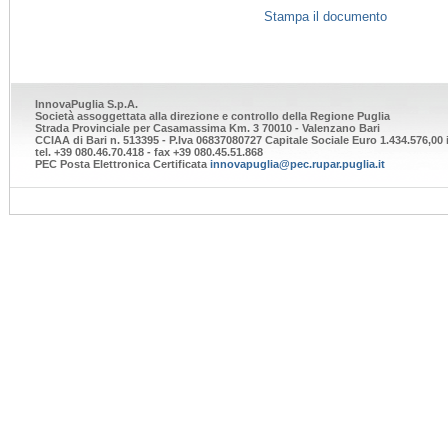
Stampa il documento
InnovaPuglia S.p.A.
Società assoggettata alla direzione e controllo della Regione Puglia
Strada Provinciale per Casamassima Km. 3 70010 - Valenzano Bari
CCIAA di Bari n. 513395 - P.Iva 06837080727 Capitale Sociale Euro 1.434.576,00 i
tel. +39 080.46.70.418 - fax +39 080.45.51.868
PEC Posta Elettronica Certificata
innovapuglia@pec.rupar.puglia.it