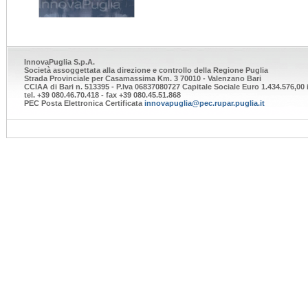
InnovaPuglia S.p.A.
Società assoggettata alla direzione e controllo della Regione Puglia
Strada Provinciale per Casamassima Km. 3 70010 - Valenzano Bari
CCIAA di Bari n. 513395 - P.Iva 06837080727 Capitale Sociale Euro 1.434.576,00 i
tel. +39 080.46.70.418 - fax +39 080.45.51.868
PEC Posta Elettronica Certificata
innovapuglia@pec.rupar.puglia.it