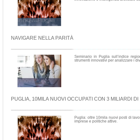
NAVIGARE NELLA PARITÀ
Seminario in Puglia sull’indice reg
strumenti innovativi per analizzare i div
PUGLIA, 10MILA NUOVI OCCUPATI CON 3 MILIARDI DI
Puglia: oltre 10mila nuovi posti di lavo
imprese e politiche attive.