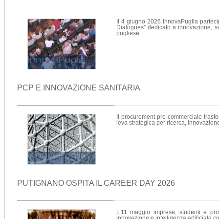
Il 4 giugno 2026 InnovaPuglia parteci
Dialogues” dedicato a innovazione, sost
pugliese.
PCP E INNOVAZIONE SANITARIA
Il procurement pre-commerciale trasfo
leva strategica per ricerca, innovazione 
PUTIGNANO OSPITA IL CAREER DAY 2026
L’11 maggio imprese, studenti e prof
innovazione e intelligenza artificiale 