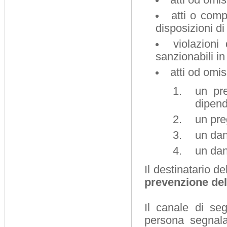
atti od omis
atti o comp
disposizioni di 
violazioni
sanzionabili in
atti od omis
un pre
dipende
un pre
un dan
un dan
Il destinatario d
prevenzione del
Il canale di seg
persona segnalan