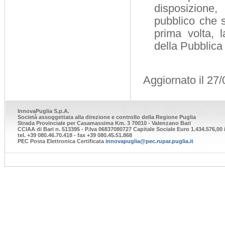
disposizione, 
pubblico che s
prima volta, 
della Pubblica
Aggiornato il 27
InnovaPuglia S.p.A.
Società assoggettata alla direzione e controllo della Regione Puglia
Strada Provinciale per Casamassima Km. 3 70010 - Valenzano Bari
CCIAA di Bari n. 513395 - P.Iva 06837080727 Capitale Sociale Euro 1.434.576,00 i
tel. +39 080.46.70.418 - fax +39 080.45.51.868
PEC Posta Elettronica Certificata
innovapuglia@pec.rupar.puglia.it