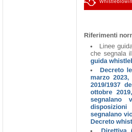
Whistleblowi
Riferimenti nor
Linee guida
che segnala il
guida whistle
Decreto le
marzo 2023, 
2019/1937 de
ottobre 2019
segnalano v
disposizioni
segnalano vio
Decreto whis
Direttiva