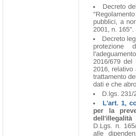
Decreto de
"Regolamento
pubblici, a no
2001, n. 165".
Decreto leg
protezione d
l'adeguamento
2016/679 del 
2016, relativo
trattamento dei
dati e che abr
D.lgs. 231/
L'art. 1, 
per la prev
dell'illegali
D.Lgs. n. 165
alle dipende