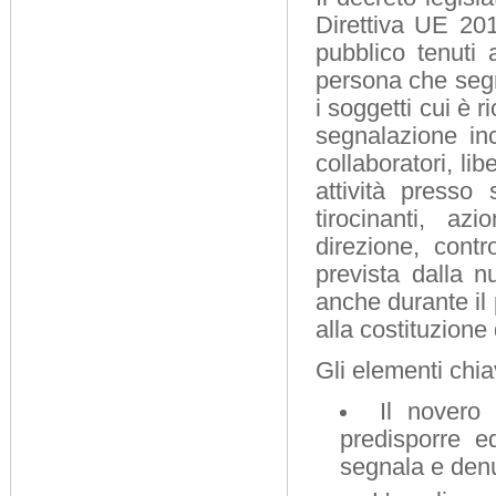
Direttiva UE 201
pubblico tenuti 
persona che segn
i soggetti cui è 
segnalazione inc
collaboratori, li
attività presso
tirocinanti, az
direzione, contr
prevista dalla nu
anche durante il
alla costituzione
Gli elementi chia
Il novero 
predisporre e
segnala e denun