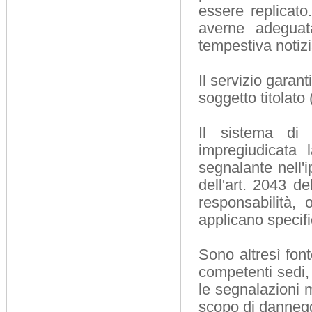
essere replicat
averne adegua
tempestiva notiz
Il servizio garant
soggetto titolato
Il sistema di 
impregiudicata l
segnalante nell'i
dell'art. 2043 d
responsabilità, 
applicano specifi
Sono altresì font
competenti sedi, 
le segnalazioni 
scopo di danneggi