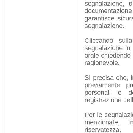
segnalazione, d
documentazione e
garantisce sicur
segnalazione.
Cliccando sull
segnalazione in 
orale chiedendo 
ragionevole.
Si precisa che, i
previamente pr
personali e d
registrazione del
Per le segnalazi
menzionate, I
riservatezza.