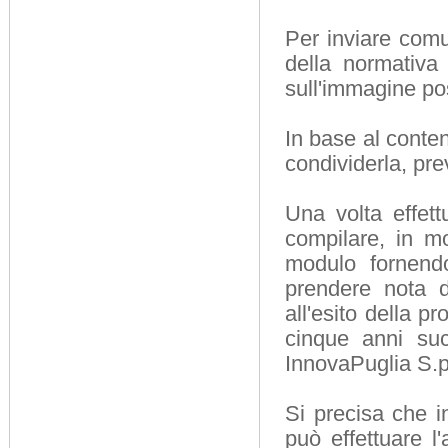
Per inviare comun
della normativa a
sull'immagine pos
In base al conte
condividerla, pr
Una volta effett
compilare, in mo
modulo fornendo
prendere nota d
all'esito della p
cinque anni suc
InnovaPuglia S.p
Si precisa che i
può effettuare 