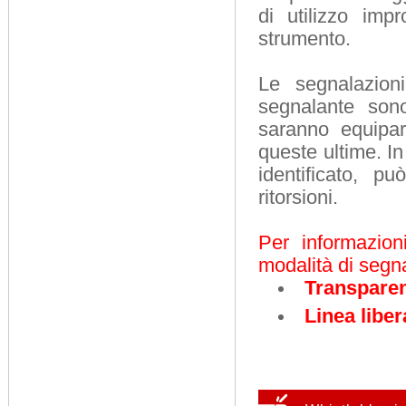
di utilizzo imp
strumento.
Le segnalazioni
segnalante sono
saranno equipar
queste ultime. I
identificato, p
ritorsioni.
Per informazion
modalità di segna
Transparenc
Linea liber