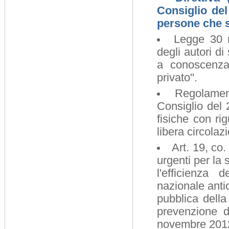
Consiglio del
persone che se
Legge 30 n
degli autori di
a conoscenza 
privato".
Regolamen
Consiglio del 
fisiche con ri
libera circolaz
Art. 19, co
urgenti per la
l'efficienza d
nazionale anti
pubblica della
prevenzione de
novembre 2012