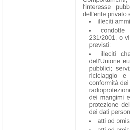
l'interesse pubb
dell'ente privato
illeciti ammi
condotte i
231/2001, o vi
previsti;
illeciti c
dell'Unione eur
pubblici; serv
riciclaggio 
conformità dei 
radioprotezion
dei mangimi e 
protezione dei
dei dati person
atti od omis